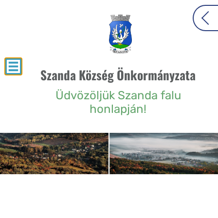
Szanda Község Önkormányzata
Üdvözöljük Szanda falu
honlapján!