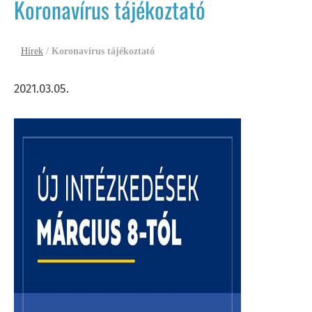
Koronavírus tájékoztató
Hírek
/
Koronavírus tájékoztató
2021.03.05.