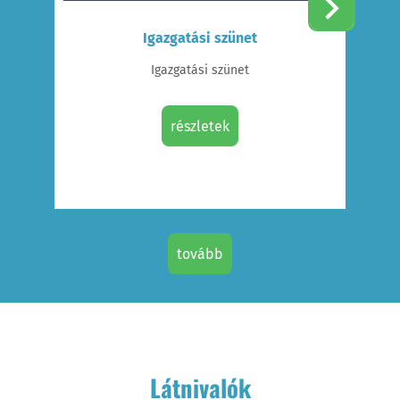
Igazgatási szünet
Igazgatási szünet
részletek
tovább
Látnivalók