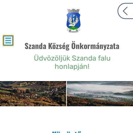
Szanda Község Önkormányzata
Üdvözöljük Szanda falu
honlapján!