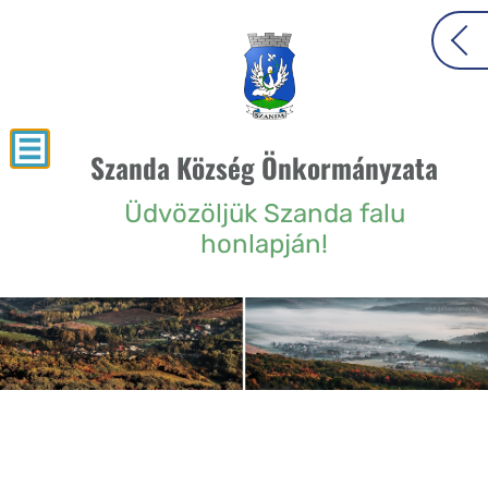
Szanda Község Önkormányzata
Üdvözöljük Szanda falu
honlapján!