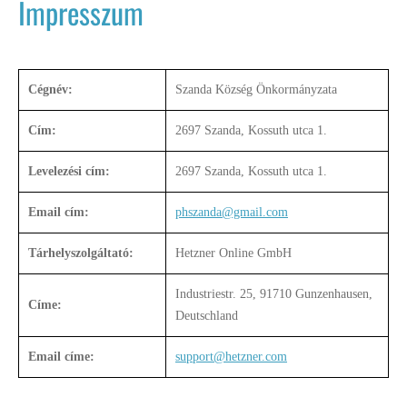
Impresszum
Cégnév:
Szanda Község Önkormányzata
Cím:
2697 Szanda, Kossuth utca 1.
Levelezési cím:
2697 Szanda, Kossuth utca 1.
Email cím:
phszanda@gmail.com
Tárhelyszolgáltató:
Hetzner Online GmbH
Industriestr. 25, 91710 Gunzenhausen,
Címe:
Deutschland
Email címe:
support@hetzner.com