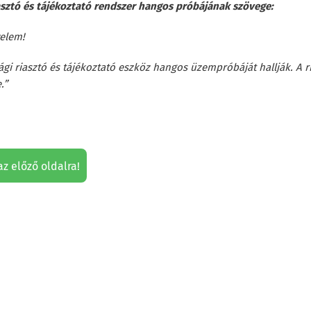
iasztó és tájékoztató rendszer hangos próbájának szövege:
yelem!
ági riasztó és tájékoztató eszköz hangos üzempróbáját hallják. A
.”
az előző oldalra!