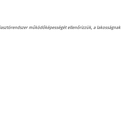
 riasztórendszer működőképességét ellenőrizzük, a lakosságnak