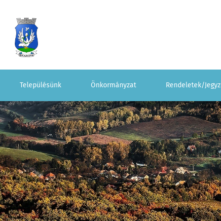
Településünk
Önkormányzat
Rendeletek/Jegy