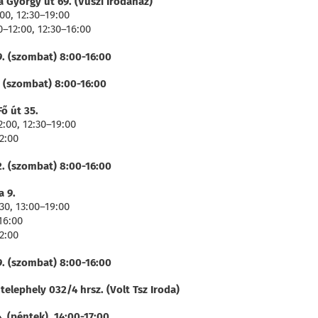
a György út 69. (Vüszi Irodaház)
00, 12:30–19:00
0–12:00, 12:30–16:00
9. (szombat) 8:00-16:00
. (szombat) 8:00-16:00
ő út 35.
2:00, 12:30–19:00
2:00
2. (szombat) 8:00-16:00
a 9.
30, 13:00–19:00
16:00
2:00
9. (szombat) 8:00-16:00
telephely 032/4 hrsz. (Volt Tsz Iroda)
. (péntek). 14:00-17:00