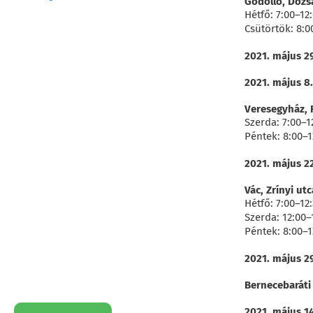
Gödöllő, Dózs
Hétfő: 7:00–12:
Csütörtök: 8:0
2021. május 2
2021. május 8
Veresegyház, F
Szerda: 7:00–1
Péntek: 8:00–1
2021. május 2
Vác, Zrínyi utc
Hétfő: 7:00–12:
Szerda: 12:00–
Péntek: 8:00–1
2021. május 2
Bernecebaráti 
2021. május 14