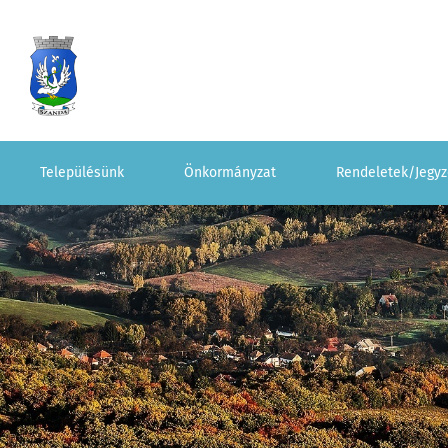
Településünk
Önkormányzat
Rendeletek/Jegy