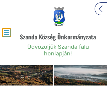
Szanda Község Önkormányzata
Üdvözöljük Szanda falu
honlapján!