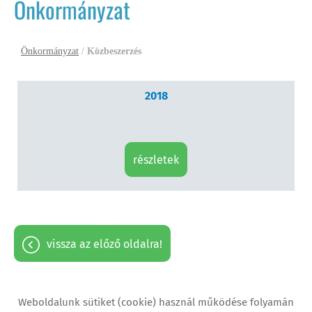
Önkormányzat
Önkormányzat
/
Közbeszerzés
2018
részletek
vissza az előző oldalra!
Weboldalunk sütiket (cookie) használ működése folyamán