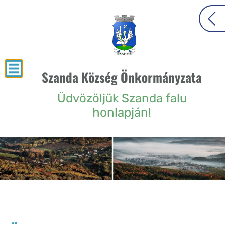
Szanda Község Önkormányzata
Üdvözöljük Szanda falu
honlapján!