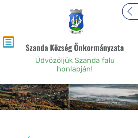
Szanda Község Önkormányzata
Üdvözöljük Szanda falu
honlapján!