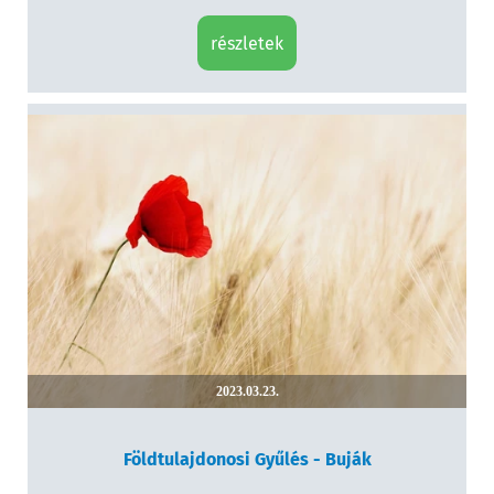
részletek
2023.03.23.
Földtulajdonosi Gyűlés - Buják