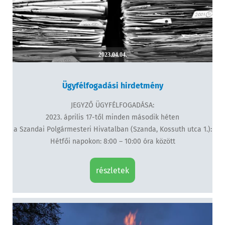
2023.04.04.
Ügyfélfogadási hirdetmény
JEGYZŐ ÜGYFÉLFOGADÁSA:
2023. április 17-től minden második héten
a Szandai Polgármesteri Hivatalban (Szanda, Kossuth utca 1.):
Hétfői napokon: 8:00 – 10:00 óra között
részletek