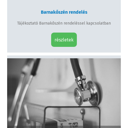
Barnakőszén rendelés
Tájékoztató Barnakőszén rendeléssel kapcsolatban
részletek