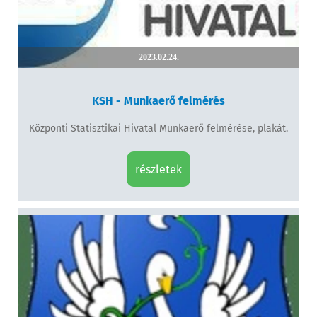
2023.02.24.
KSH - Munkaerő felmérés
Központi Statisztikai Hivatal Munkaerő felmérése, plakát.
részletek