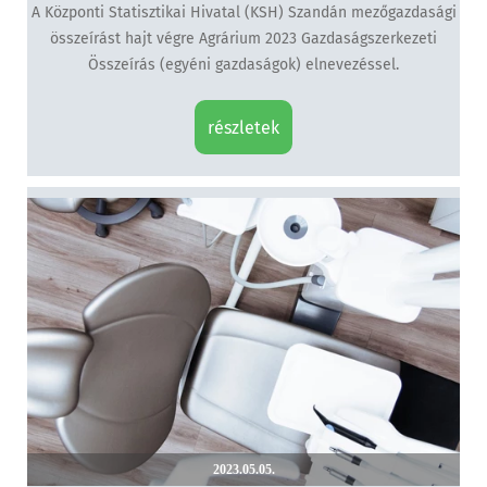
A Központi Statisztikai Hivatal (KSH) Szandán mezőgazdasági
összeírást hajt végre Agrárium 2023 Gazdaságszerkezeti
Összeírás (egyéni gazdaságok) elnevezéssel.
részletek
2023.05.05.