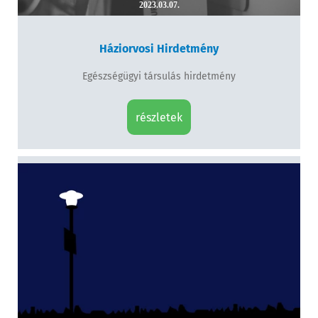
2023.03.07.
Háziorvosi Hirdetmény
Egészségügyi társulás hirdetmény
részletek