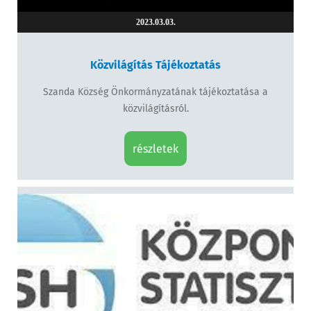
2023.03.03.
Közvilágítás Tájékoztatás
Szanda Község Önkormányzatának tájékoztatása a
közvilágításról.
részletek