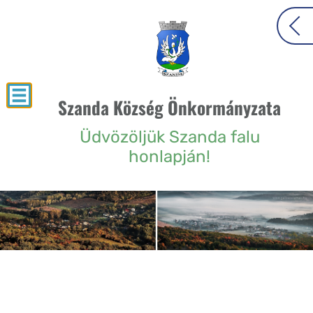
Szanda Község Önkormányzata
Üdvözöljük Szanda falu
honlapján!