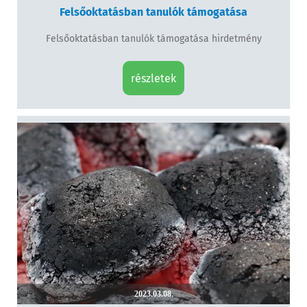
Felsőoktatásban tanulók támogatása
Felsőoktatásban tanulók támogatása hirdetmény
részletek
2023.03.08.