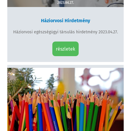
2023.04.27.
Háziorvosi Hirdetmény
Háziorvosi egészségügyi társulás hirdetmény 2023.04.27.
részletek