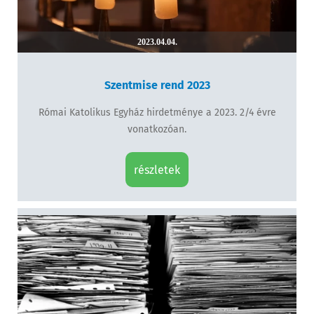
2023.04.04.
Szentmise rend 2023
Római Katolikus Egyház hirdetménye a 2023. 2/4 évre
vonatkozóan.
részletek