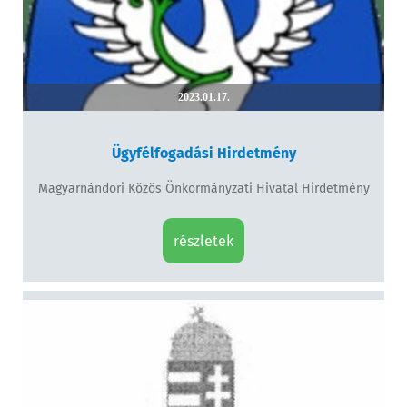
2023.01.17.
Ügyfélfogadási Hirdetmény
Magyarnándori Közös Önkormányzati Hivatal Hirdetmény
részletek