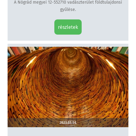
A Nógrád megyei 12-552710 vadászterület földtulajdonsi
gyűlése.
részletek
2023.03.14.