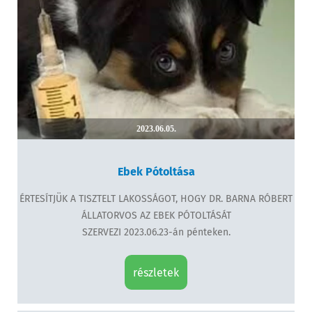
2023.06.05.
Ebek Pótoltása
ÉRTESÍTJÜK A TISZTELT LAKOSSÁGOT, HOGY DR. BARNA RÓBERT
ÁLLATORVOS AZ EBEK PÓTOLTÁSÁT
SZERVEZI 2023.06.23-án pénteken.
részletek