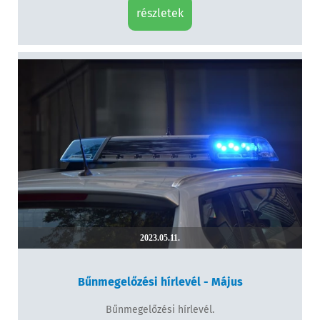
részletek
2023.05.11.
Bűnmegelőzési hírlevél - Május
Bűnmegelőzési hírlevél.