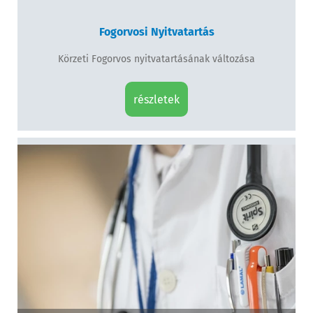
Fogorvosi Nyitvatartás
Körzeti Fogorvos nyitvatartásának változása
részletek