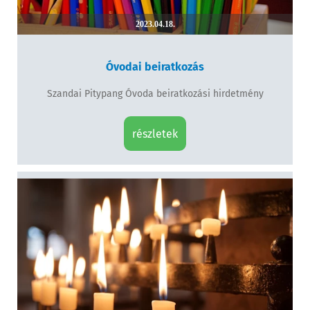
2023.04.18.
Óvodai beiratkozás
Szandai Pitypang Óvoda beiratkozási hirdetmény
részletek