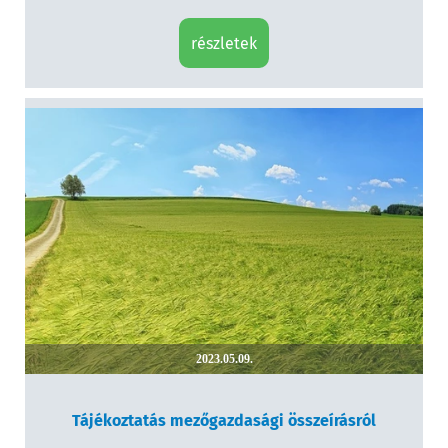
részletek
2023.05.09.
Tájékoztatás mezőgazdasági összeírásról