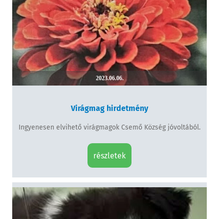
2023.06.06.
Virágmag hirdetmény
Ingyenesen elvihető virágmagok Csemő Község jóvoltából.
részletek