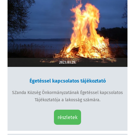
2023.03.29.
Égetéssel kapcsolatos tájékoztató
SZanda Község Önkormányzatának Égetéssel kapcsolatos
Tájékoztatója a lakosság számára.
részletek