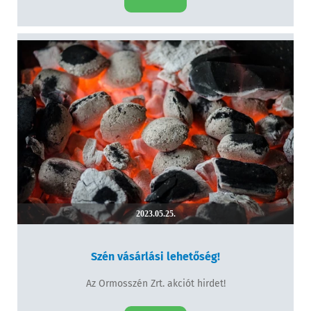
2023.05.25.
Szén vásárlási lehetőség!
Az Ormosszén Zrt. akciót hirdet!