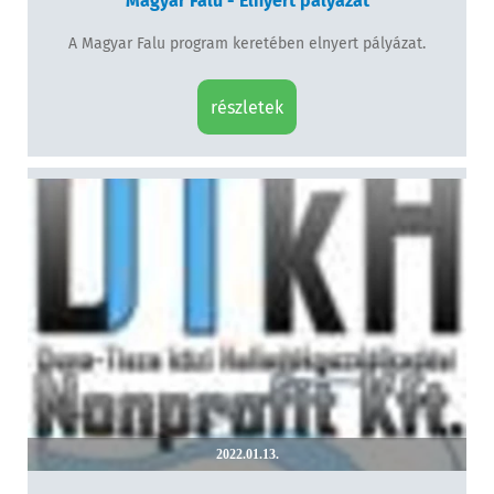
Magyar Falu - Elnyert pályázat
A Magyar Falu program keretében elnyert pályázat.
részletek
2022.01.13.