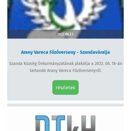
2022.06.13.
Arany Vareca Főzőverseny - Szandaváralja
Szanda Község Önkormányzatának plakátja a 2022. 06. 18-án
tartandó Arany Vareca Főzőversenyről.
részletek