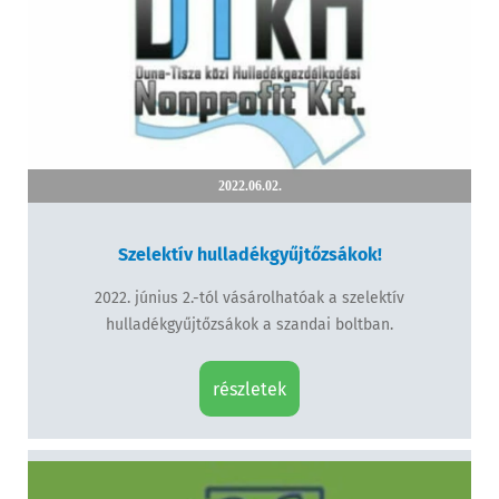
2022.06.02.
Szelektív hulladékgyűjtőzsákok!
2022. június 2.-tól vásárolhatóak a szelektív
hulladékgyűjtőzsákok a szandai boltban.
részletek