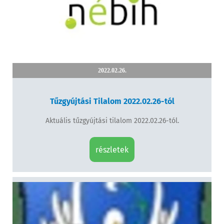
2022.02.26.
Tűzgyújtási Tilalom 2022.02.26-tól
Aktuális tűzgyújtási tilalom 2022.02.26-tól.
részletek