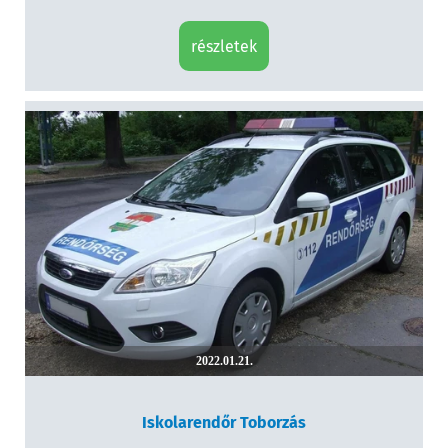
részletek
2022.01.21.
Iskolarendőr Toborzás