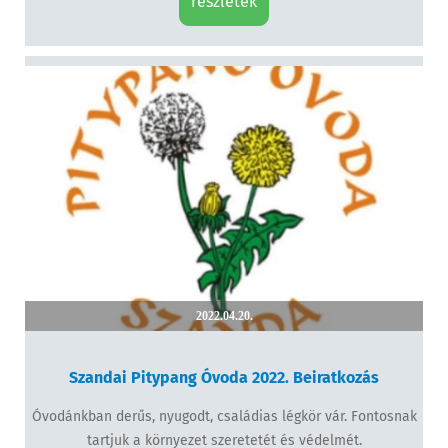
részletek
2022.04.20.
Szandai Pitypang Óvoda 2022. Beiratkozás
Óvodánkban derűs, nyugodt, családias légkör vár. Fontosnak
tartjuk a környezet szeretetét és védelmét.