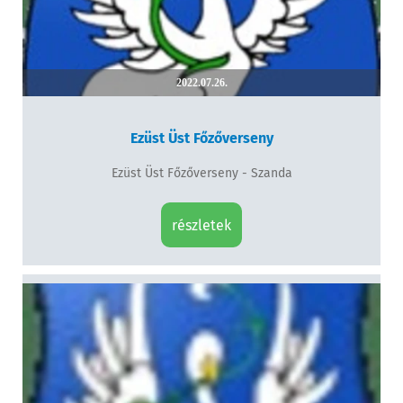
2022.07.26.
Ezüst Üst Főzőverseny
Ezüst Üst Főzőverseny - Szanda
részletek