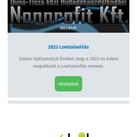
2022.03.07.
2022 Lomtalanítás
Ezúton tájékoztatjuk Önöket, hogy a 2022-es évben
megváltozik a Lomtalanítás menete.
részletek