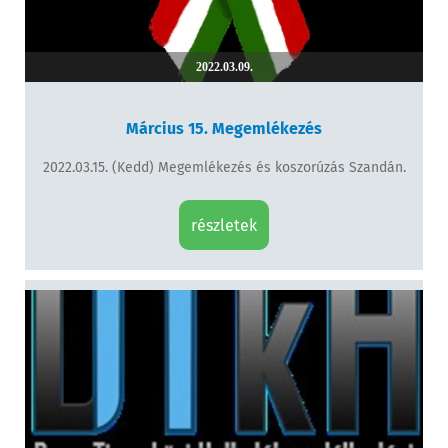
2022.03.09.
Március 15. Megemlékezés
2022.03.15. (Kedd) Megemlékezés és koszorúzás Szandán.
részletek