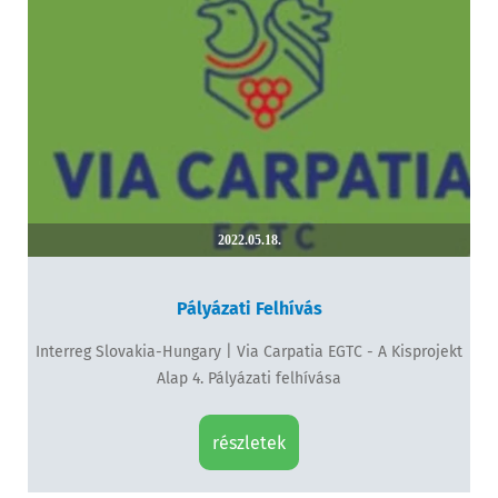
2022.05.18.
Pályázati Felhívás
Interreg Slovakia-Hungary | Via Carpatia EGTC - A Kisprojekt
Alap 4. Pályázati felhívása
részletek