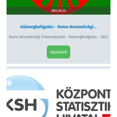
2022.10.12.
Közmeghallgatás - Roma Nemzetiségi...
Roma Nemzetiségi Önkormányzat - Közmeghallgatás - 2022
részletek