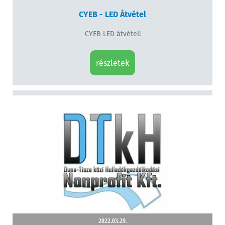
CYEB - LED Átvétel
CYEB LED átvétel!
részletek
2022.03.29.