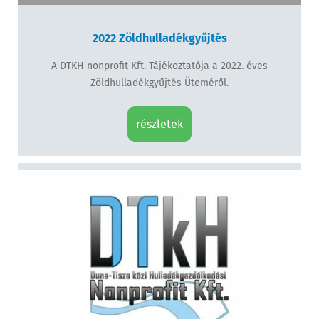
2022 Zöldhulladékgyűjtés
A DTKH nonprofit Kft. Tájékoztatója a 2022. éves
Zöldhulladékgyűjtés Üteméről.
részletek