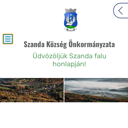
Szanda Község Önkormányzata
Üdvözöljük Szanda falu
honlapján!