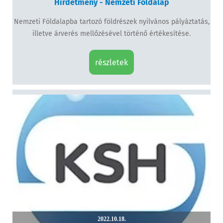
Hirdetmény - Nemzeti Földalap
Nemzeti Földalapba tartozó földrészek nyilvános pályáztatás,
illetve árverés mellőzésével történő értékesítése.
részletek
2022.10.18.