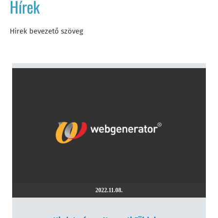
Hírek
Hirek bevezető szöveg
2022.11.08.