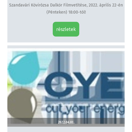
Szandavári Kövirózsa Dalkör Filmvetítése, 2022. április 22-én
(Pénteken) 18:00-tól!
részletek
2022.04.01.