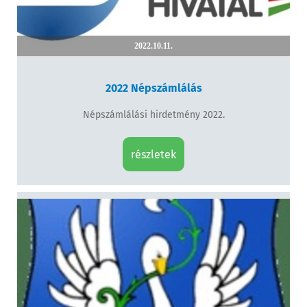
2022.10.11.
2022 Népszámlálás
Népszámlálási hirdetmény 2022.
részletek