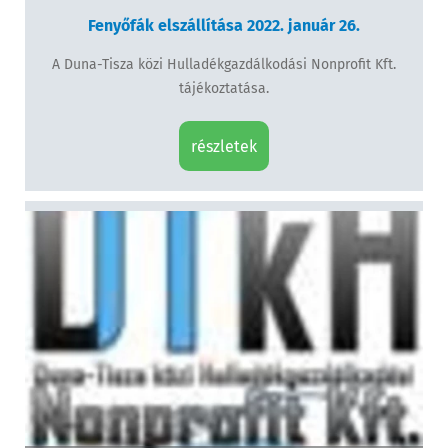
Fenyőfák elszállítása 2022. január 26.
A Duna-Tisza közi Hulladékgazdálkodási Nonprofit Kft.
tájékoztatása.
részletek