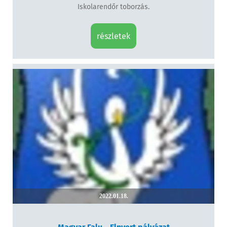
Iskolarendőr toborzás.
részletek
2022.01.18.